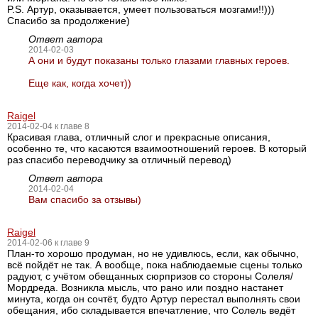
P.S. Артур, оказывается, умеет пользоваться мозгами!!)))
Спасибо за продолжение)
Ответ автора
2014-02-03
А они и будут показаны только глазами главных героев.
Еще как, когда хочет))
Raigel
2014-02-04 к главе 8
Красивая глава, отличный слог и прекрасные описания,
особенно те, что касаются взаимоотношений героев. В который
раз спасибо переводчику за отличный перевод)
Ответ автора
2014-02-04
Вам спасибо за отзывы)
Raigel
2014-02-06 к главе 9
План-то хорошо продуман, но не удивлюсь, если, как обычно,
всё пойдёт не так. А вообще, пока наблюдаемые сцены только
радуют, с учётом обещанных сюрпризов со стороны Солеля/
Мордреда. Возникла мысль, что рано или поздно настанет
минута, когда он сочтёт, будто Артур перестал выполнять свои
обещания, ибо складывается впечатление, что Солель ведёт