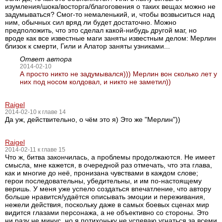
изумления/шока/восторга/благоговения о таких вещах можно не
задумываться? Смог-то немаленький, и, чтобы возвыситься над
ним, обычных сил вряд ли будет достаточно. Можно
предположить, что это сделал какой-нибудь другой маг, но
вроде как все известные маги заняты известным делом: Мерлин
близок к смерти, Гили и Алатор заняты узниками...
Ответ автора
2014-02-10
А просто никто не задумывался))) Мерлин вон сколько лет у
них под носом колдовал, и никто не заметил))
Raigel
2014-02-10 к главе 14
Да уж, действительно, о чём это я) Это же "Мерлин"))
Raigel
2014-02-11 к главе 15
Что ж, битва закончилась, а проблемы продолжаются. Не имеет
смысла, мне кажется, в очередной раз отмечать, что эта глава,
как и многие до неё, пронизана чувствами в каждом слове;
герои последовательны, убедительны, и им по-настоящему
веришь. У меня уже успело создаться впечатление, что автору
больше нравится/удаётся описывать эмоции и переживания,
нежели действия, поскольку даже в самых боевых сценах мир
видится глазами персонажа, а не объективно со стороны. Это
ни разу не минус, но я потихоньку не успеваю угнаться за всеми