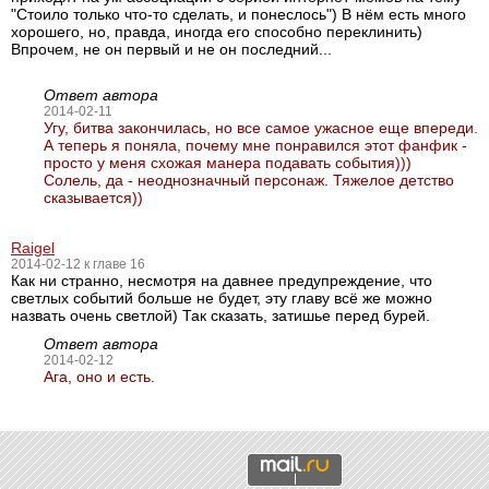
"Стоило только что-то сделать, и понеслось") В нём есть много
хорошего, но, правда, иногда его способно переклинить)
Впрочем, не он первый и не он последний...
Ответ автора
2014-02-11
Угу, битва закончилась, но все самое ужасное еще впереди.
А теперь я поняла, почему мне понравился этот фанфик -
просто у меня схожая манера подавать события)))
Солель, да - неоднозначный персонаж. Тяжелое детство
сказывается))
Raigel
2014-02-12 к главе 16
Как ни странно, несмотря на давнее предупреждение, что
светлых событий больше не будет, эту главу всё же можно
назвать очень светлой) Так сказать, затишье перед бурей.
Ответ автора
2014-02-12
Ага, оно и есть.