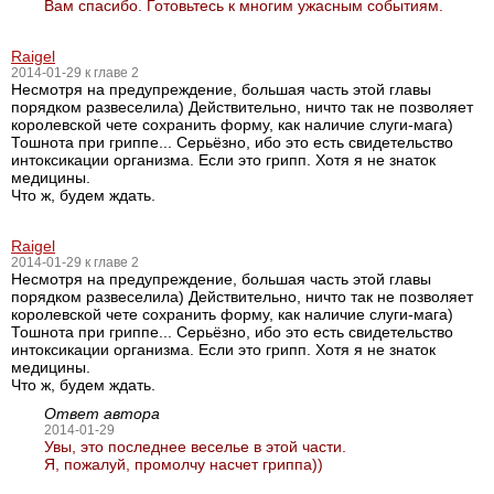
Вам спасибо. Готовьтесь к многим ужасным событиям.
Raigel
2014-01-29 к главе 2
Несмотря на предупреждение, большая часть этой главы
порядком развеселила) Действительно, ничто так не позволяет
королевской чете сохранить форму, как наличие слуги-мага)
Тошнота при гриппе... Серьёзно, ибо это есть свидетельство
интоксикации организма. Если это грипп. Хотя я не знаток
медицины.
Что ж, будем ждать.
Raigel
2014-01-29 к главе 2
Несмотря на предупреждение, большая часть этой главы
порядком развеселила) Действительно, ничто так не позволяет
королевской чете сохранить форму, как наличие слуги-мага)
Тошнота при гриппе... Серьёзно, ибо это есть свидетельство
интоксикации организма. Если это грипп. Хотя я не знаток
медицины.
Что ж, будем ждать.
Ответ автора
2014-01-29
Увы, это последнее веселье в этой части.
Я, пожалуй, промолчу насчет гриппа))