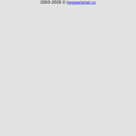
2003-2026 ©
hogwartsnet.ru