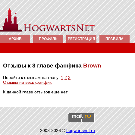
АРХИВ
ПРОФИЛЬ
РЕГИСТРАЦИЯ
ПРАВИЛА
Отзывы к 3 главе фанфика
Brown
Перейти к отзывам на главу:
1
2
3
Отзывы на весь фанфик
К данной главе отзывов ещё нет
2003-2026 ©
hogwartsnet.ru