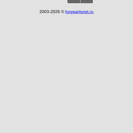
2003-2026 ©
hogwartsnet.ru