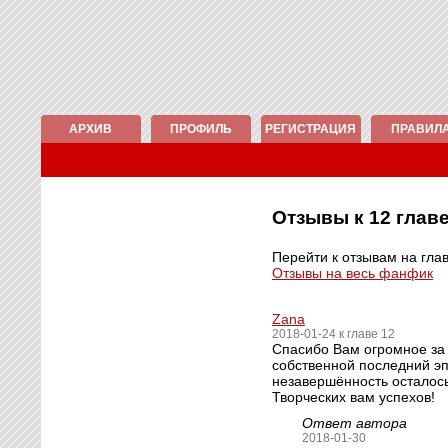
АРХИВ
ПРОФИЛЬ
РЕГИСТРАЦИЯ
ПРАВИЛ
Отзывы к 12 гла
Перейти к отзывам на гла
Отзывы на весь фанфик
Zana
2018-01-24 к главе 12
Спасибо Вам огромное за 
собственной последний эп
незавершённость осталось
Творческих вам успехов!
Ответ автора
2018-01-30