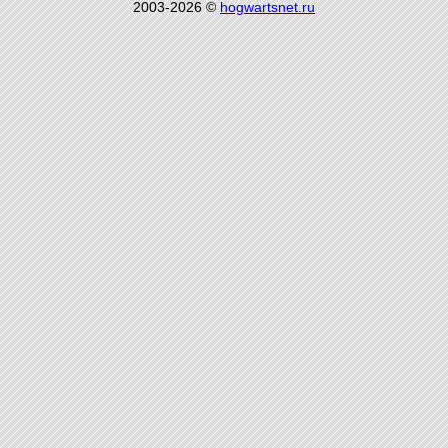
2003-2026 ©
hogwartsnet.ru