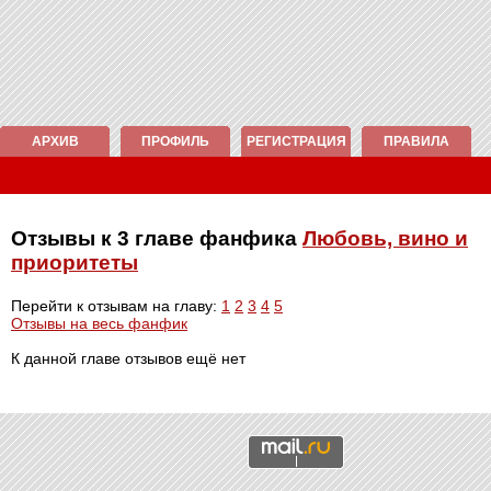
АРХИВ
ПРОФИЛЬ
РЕГИСТРАЦИЯ
ПРАВИЛА
Отзывы к 3 главе фанфика
Любовь, вино и
приоритеты
Перейти к отзывам на главу:
1
2
3
4
5
Отзывы на весь фанфик
К данной главе отзывов ещё нет