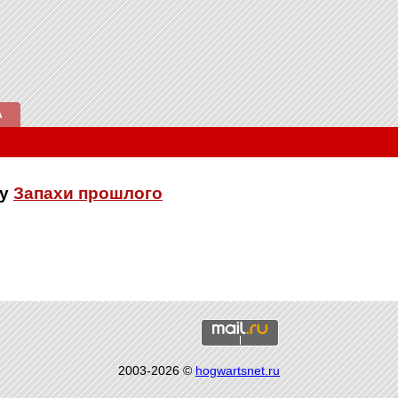
А
ку
Запахи прошлого
2003-2026 ©
hogwartsnet.ru