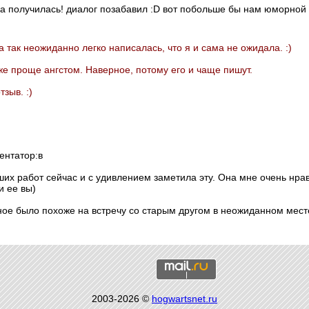
ка получилась! диалог позабавил :D вот побольше бы нам юморной
 так неожиданно легко написалась, что я и сама не ожидала. :)
 же проще ангстом. Наверное, потому его и чаще пишут.
зыв. :)
ентатор:в
их работ сейчас и с удивлением заметила эту. Она мне очень нрав
и ее вы)
ое было похоже на встречу со старым другом в неожиданном мест
2003-2026 ©
hogwartsnet.ru