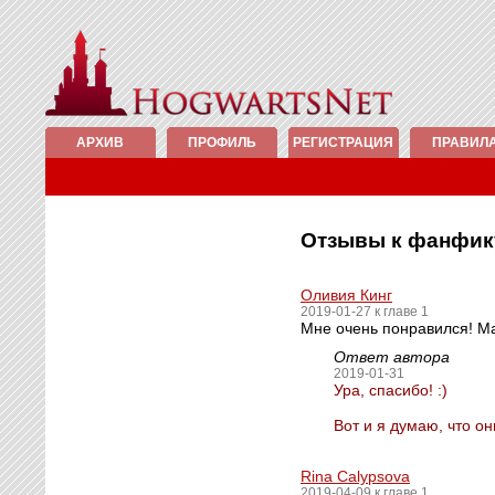
АРХИВ
ПРОФИЛЬ
РЕГИСТРАЦИЯ
ПРАВИЛ
Отзывы к фанфи
Оливия Кинг
2019-01-27 к главе 1
Мне очень понравился! М
Ответ автора
2019-01-31
Ура, спасибо! :)
Вот и я думаю, что он
Rina Calypsova
2019-04-09 к главе 1