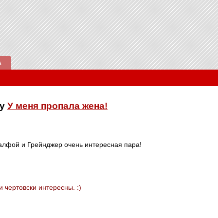
А
ку
У меня пропала жена!
алфой и Грейнджер очень интересная пара!
и чертовски интересны. :)