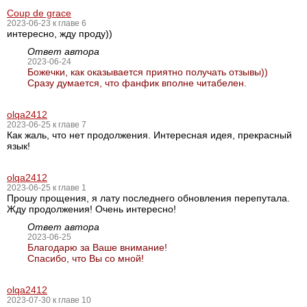
Coup de grace
2023-06-23 к главе 6
интересно, жду проду))
Ответ автора
2023-06-24
Божечки, как оказывается приятно получать отзывы))
Сразу думается, что фанфик вполне читабелен.
olqa2412
2023-06-25 к главе 7
Как жаль, что нет продолжения. Интересная идея, прекрасный
язык!
olqa2412
2023-06-25 к главе 1
Прошу прощения, я лату последнего обновления перепутала.
Жду продолжения! Очень интересно!
Ответ автора
2023-06-25
Благодарю за Ваше внимание!
Спасибо, что Вы со мной!
olqa2412
2023-07-30 к главе 10