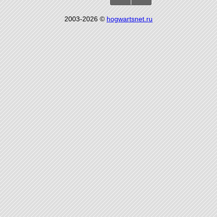
2003-2026 ©
hogwartsnet.ru