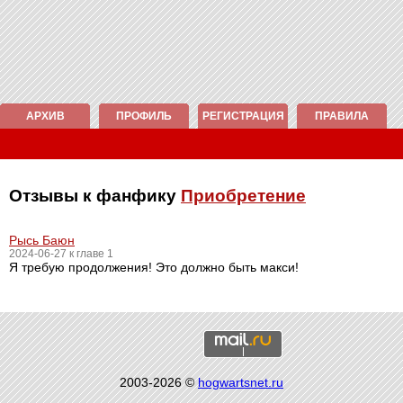
АРХИВ
ПРОФИЛЬ
РЕГИСТРАЦИЯ
ПРАВИЛА
Отзывы к фанфику
Приобретение
Рысь Баюн
2024-06-27 к главе 1
Я требую продолжения! Это должно быть макси!
2003-2026 ©
hogwartsnet.ru