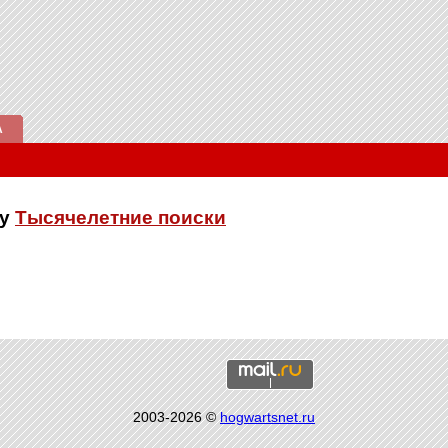
А
ку
Тысячелетние поиски
2003-2026 ©
hogwartsnet.ru