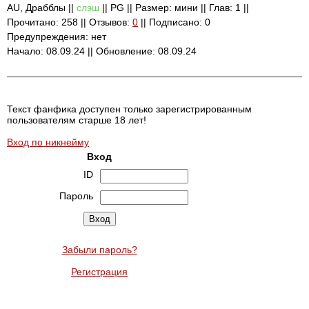
AU, Драбблы ||
слэш
|| PG || Размер: мини || Глав: 1 ||
Прочитано: 258 || Отзывов:
0
|| Подписано: 0
Предупреждения: нет
Начало: 08.09.24 || Обновление: 08.09.24
Текст фанфика доступен только зарегистрированным
пользователям старше 18 лет!
Вход по никнейму
Вход
ID
Пароль
Забыли пароль?
Регистрация