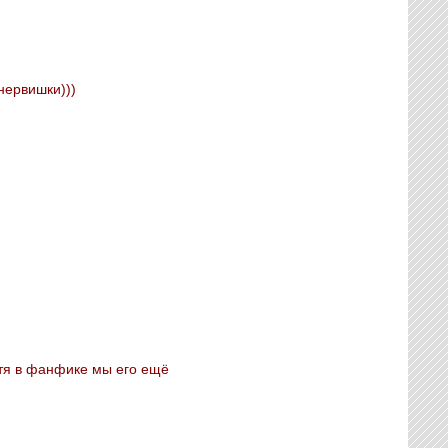
нервишки)))
отя в фанфике мы его ещё