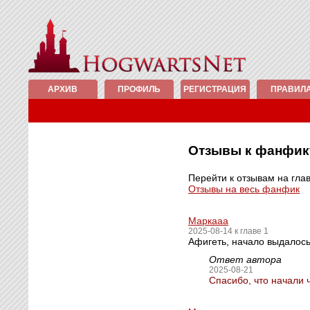
АРХИВ
ПРОФИЛЬ
РЕГИСТРАЦИЯ
ПРАВИЛ
Отзывы к фанфи
Перейти к отзывам на гла
Отзывы на весь фанфик
Маркааа
2025-08-14 к главе 1
Афигеть, начало выдалось
Ответ автора
2025-08-21
Спасибо, что начали 