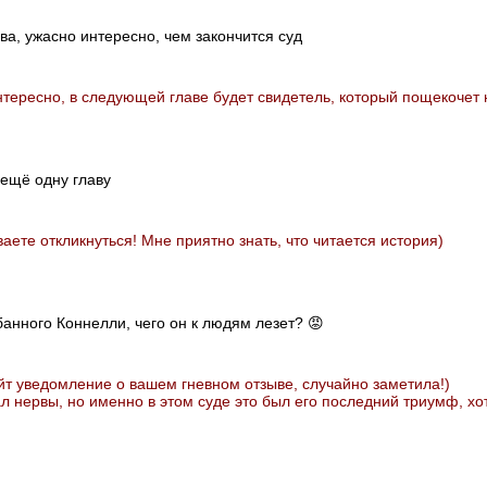
ва, ужасно интересно, чем закончится суд
интересно, в следующей главе будет свидетель, который пощекочет 
 ещё одну главу
аете откликнуться! Мне приятно знать, что читается история)
банного Коннелли, чего он к людям лезет? 😡
йт уведомление о вашем гневном отзыве, случайно заметила!)
л нервы, но именно в этом суде это был его последний триумф, х