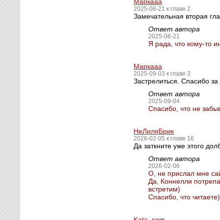
Маркааа
2025-08-21 к главе 2
Замечательная вторая гла
Ответ автора
2025-08-21
Я рада, что кому-то 
Маркааа
2025-09-03 к главе 3
Застрелиться. Спасибо за
Ответ автора
2025-09-04
Спасибо, что не забыв
НеЛиляБрик
2026-02-05 к главе 16
Да заткните уже этого дол
Ответ автора
2026-02-06
О, не прислал мне са
Да, Коннелли потрепа
встретим)
Спасибо, что читаете)
Kata_sem