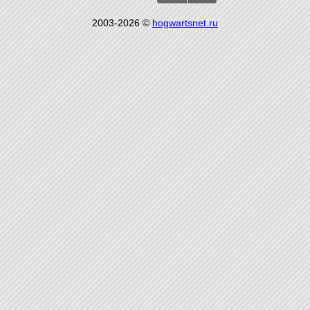
2003-2026 ©
hogwartsnet.ru