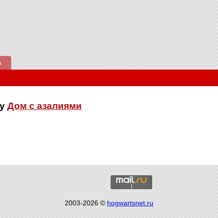
А
ку
Дом с азалиями
2003-2026 ©
hogwartsnet.ru