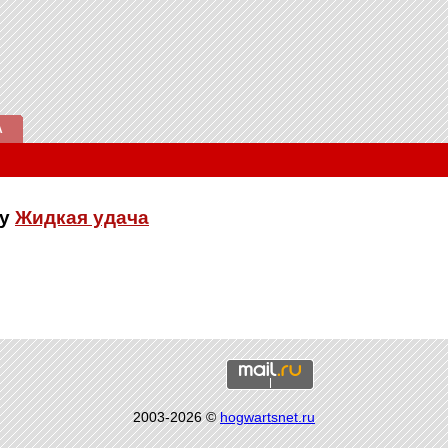
А
ку
Жидкая удача
2003-2026 ©
hogwartsnet.ru