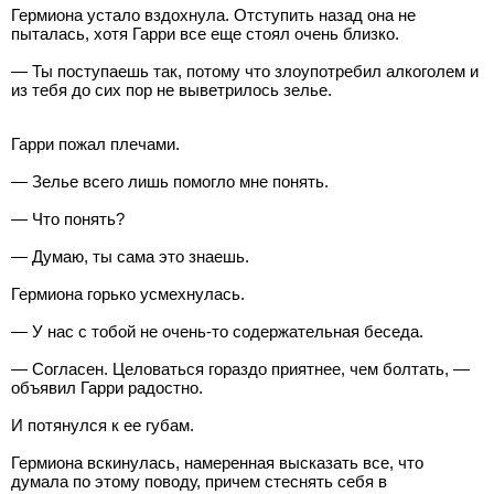
Гермиона устало вздохнула. Отступить назад она не
пыталась, хотя Гарри все еще стоял очень близко.
— Ты поступаешь так, потому что злоупотребил алкоголем и
из тебя до сих пор не выветрилось зелье.
Гарри пожал плечами.
— Зелье всего лишь помогло мне понять.
— Что понять?
— Думаю, ты сама это знаешь.
Гермиона горько усмехнулась.
— У нас с тобой не очень-то содержательная беседа.
— Согласен. Целоваться гораздо приятнее, чем болтать, —
объявил Гарри радостно.
И потянулся к ее губам.
Гермиона вскинулась, намеренная высказать все, что
думала по этому поводу, причем стеснять себя в