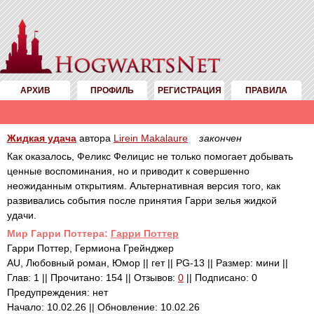
АРХИВ
ПРОФИЛЬ
РЕГИСТРАЦИЯ
ПРАВИЛА
Жидкая удача
автора
Lirein Makalaure
закончен
Как оказалось, Феликс Фелицис не только помогает добывать
ценные воспоминания, но и приводит к совершенно
неожиданным открытиям. Альтернативная версия того, как
развивались события после принятия Гарри зелья жидкой
удачи.
Mир Гарри Поттера:
Гарри Поттер
Гарри Поттер, Гермиона Грейнджер
AU, Любовный роман, Юмор || гет || PG-13 || Размер: мини ||
Глав: 1 || Прочитано: 154 || Отзывов:
0
|| Подписано: 0
Предупреждения: нет
Начало: 10.02.26 || Обновление: 10.02.26