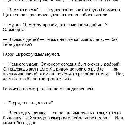
— Все это время?! — недоверчиво воскликнула Гермиона.
Щеки ее раскраснелись, глаза гневно поблескивали.
— Ну, да. Я, между прочим, воспоминания добыл! У
Слизнорта!
— В самом деле? — Гермиона слегка смягчилась. — Как
тебе удалось?
Гарри широко ухмыльнулся.
— Немного удачи. Слизнорт сегодня был о-очень добрый.
Он рассказывал нам с Хагридом историю о рыбке! — при
воспоминании об этом его почему-то разобрал смех. — Нет,
честно, это было так трогательно!
Гермиона посмотрела на него с подозрением.
— Гарри, ты пил, что ли?
— Всего одну кружку, — он решил умолчать о том, что это
была кружка Хагрида размером с небольшое ведро. — Или,
может быть, две.