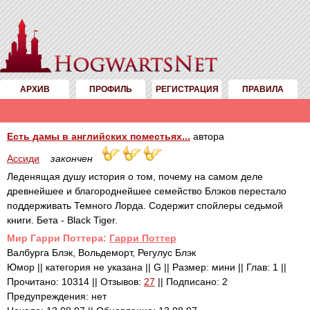
АРХИВ
ПРОФИЛЬ
РЕГИСТРАЦИЯ
ПРАВИЛА
Есть дамы в английских поместьях...
автора
Ассиди
закончен
Леденящая душу история о том, почему на самом деле
древнейшее и благороднейшее семейство Блэков перестало
поддерживать Темного Лорда. Содержит спойлеры седьмой
книги. Бета - Black Tiger.
Mир Гарри Поттера:
Гарри Поттер
Валбурга Блэк, Вольдеморт, Регулус Блэк
Юмор || категория не указана || G || Размер: мини || Глав: 1 ||
Прочитано: 10314 || Отзывов:
27
|| Подписано: 2
Предупреждения: нет