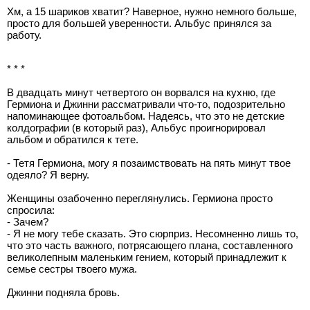
Хм, а 15 шариков хватит? Наверное, нужно немного больше,
просто для большей уверенности. Альбус принялся за
работу.
* * *
В двадцать минут четвертого он ворвался на кухню, где
Гермиона и Джинни рассматривали что-то, подозрительно
напоминающее фотоальбом. Надеясь, что это не детские
колдографии (в который раз), Альбус проигнорировал
альбом и обратился к тете.
- Тетя Гермиона, могу я позаимствовать на пять минут твое
одеяло? Я верну.
Женщины озабоченно переглянулись. Гермиона просто
спросила:
- Зачем?
- Я не могу тебе сказать. Это сюрприз. Несомненно лишь то,
что это часть важного, потрясающего плана, составленного
великолепным маленьким гением, который принадлежит к
семье сестры твоего мужа.
Джинни подняла бровь.