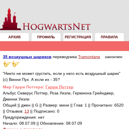
АРХИВ
ПРОФИЛЬ
РЕГИСТРАЦИЯ
ПРАВИЛА
35 воздушных шариков
переводчика
Tramontane
закончен
"Никто не может грустить, если у него есть воздушный шарик"
(с) Винни Пух. А если их - 35?
Mир Гарри Поттера:
Гарри Поттер
Альбус Северус Поттер, Роза Уизли, Гермиона Грейнджер,
Джинни Уизли
Общий || джен || G || Размер: мини || Глав: 1 || Прочитано: 6520
|| Отзывов:
13
|| Подписано: 0
Предупреждения: нет
Начало: 08.07.09 || Обновление: 08.07.09