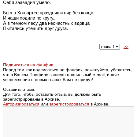
Себя заавадил умело.
Был в Хогвартсе праздник и пир без конца,
И чаши ходили по кругу...
А в тёмном лесу два несчастных вдовца
Пытались утешить друг друга.
>>
Подписаться на фанфик
Перед тем как подписаться на фанфик, пожалуйста, убедитесь,
что в Вашем Профиле записан правильный e-mail, иначе
уведомления о новых главах Вам не придут!
Оставить отзыв:
Для того, чтобы оставить отзыв, вы должны быть
зарегистрированы в Архиве.
Авторизироваться
или
зарегистрироваться
в Архиве.