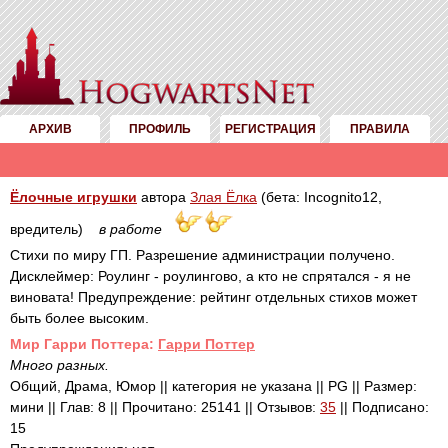
АРХИВ
ПРОФИЛЬ
РЕГИСТРАЦИЯ
ПРАВИЛА
Ёлочные игрушки
автора
Злая Ёлка
(бета: Incognito12,
вредитель)
в работе
Стихи по миру ГП. Разрешение администрации получено.
Дисклеймер: Роулинг - роулингово, а кто не спрятался - я не
виновата! Предупреждение: рейтинг отдельных стихов может
быть более высоким.
Mир Гарри Поттера:
Гарри Поттер
Много разных.
Общий, Драма, Юмор || категория не указана || PG || Размер:
мини || Глав: 8 || Прочитано: 25141 || Отзывов:
35
|| Подписано:
15