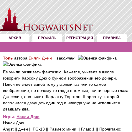
АРХИВ
ПРОФИЛЬ
РЕГИСТРАЦИЯ
ПРАВИЛА
Топь
автора
Билли Джин
закончен
Ее учили развивать фантазию. Кажется, учителя в школе
говорили Карсону Дрю о буйном воображении его дочери.
Нэнси не знает виной тому угарный газ или то самое
воображение, но почему-то глядя в темные, почти черные глаза
Джесслин, она видит Шарлотту Торнтон. Шарлотту, которой
исполнился двадцать один год и никогда уже не исполнится
двадцать два.
Игры:
Нэнси Дрю
Нэнси Дрю
Angst || джен || PG-13 || Размер: мини || Глав: 1 || Прочитано: