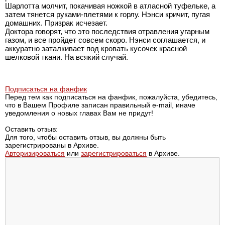
Шарлотта молчит, покачивая ножкой в атласной туфельке, а
затем тянется руками-плетями к горлу. Нэнси кричит, пугая
домашних. Призрак исчезает.
Доктора говорят, что это последствия отравления угарным
газом, и все пройдет совсем скоро. Нэнси соглашается, и
аккуратно заталкивает под кровать кусочек красной
шелковой ткани. На всякий случай.
Подписаться на фанфик
Перед тем как подписаться на фанфик, пожалуйста, убедитесь,
что в Вашем Профиле записан правильный e-mail, иначе
уведомления о новых главах Вам не придут!
Оставить отзыв:
Для того, чтобы оставить отзыв, вы должны быть
зарегистрированы в Архиве.
Авторизироваться
или
зарегистрироваться
в Архиве.