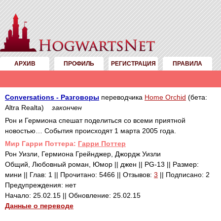
АРХИВ
ПРОФИЛЬ
РЕГИСТРАЦИЯ
ПРАВИЛА
Conversations - Разговоры
переводчика
Home Orchid
(бета:
Altra Realta)
закончен
Рон и Гермиона спешат поделиться со всеми приятной
новостью… События происходят 1 марта 2005 года.
Mир Гарри Поттера:
Гарри Поттер
Рон Уизли, Гермиона Грейнджер, Джордж Уизли
Общий, Любовный роман, Юмор || джен || PG-13 || Размер:
мини || Глав: 1 || Прочитано: 5466 || Отзывов:
3
|| Подписано: 2
Предупреждения: нет
Начало: 25.02.15 || Обновление: 25.02.15
Данные о переводе