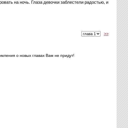
ровать на ночь. Глаза девочки заблестели радостью, и
>>
омления о новых главах Вам не придут!