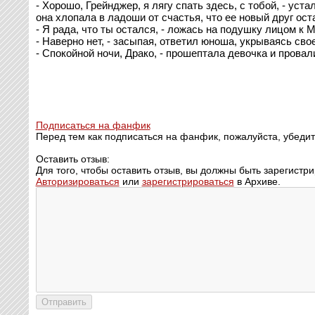
- Хорошо, Грейнджер, я лягу спать здесь, с тобой, - ус
она хлопала в ладоши от счастья, что ее новый друг ост
- Я рада, что ты остался, - ложась на подушку лицом к 
- Наверно нет, - засыпая, ответил юноша, укрываясь сво
- Спокойной ночи, Драко, - прошептала девочка и провал
Подписаться на фанфик
Перед тем как подписаться на фанфик, пожалуйста, убедит
Оставить отзыв:
Для того, чтобы оставить отзыв, вы должны быть зарегистр
Авторизироваться
или
зарегистрироваться
в Архиве.