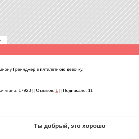
А
иону Грейнджер в пятилетнюю девочку.
рочитано: 17923 || Отзывов:
1
|| Подписано: 11
Ты добрый, это хорошо