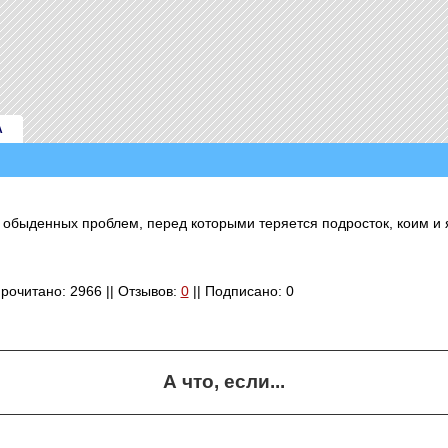
А
и обыденных проблем, перед которыми теряется подросток, коим и 
 Прочитано: 2966 || Отзывов:
0
|| Подписано: 0
А что, если...