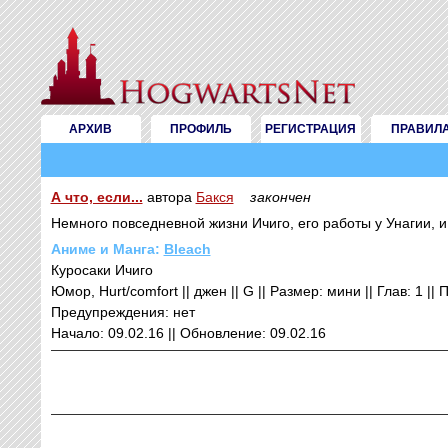
АРХИВ
ПРОФИЛЬ
РЕГИСТРАЦИЯ
ПРАВИЛ
А что, если...
автора
Бакся
закончен
Немного повседневной жизни Ичиго, его работы у Унагии, 
Аниме и Манга:
Bleach
Куросаки Ичиго
Юмор, Hurt/comfort || джен || G || Размер: мини || Глав: 1 ||
Предупреждения: нет
Начало: 09.02.16 || Обновление: 09.02.16