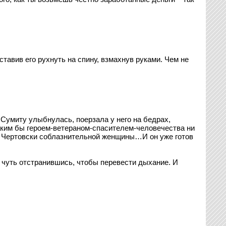
ставив его рухнуть на спину, взмахнув руками. Чем не
 Сумиту улыбнулась, поерзала у него на бедрах,
каким бы героем-ветераном-спасителем-человечества ни
. Чертовски соблазнительной женщины…И он уже готов
 чуть отстранившись, чтобы перевести дыхание. И