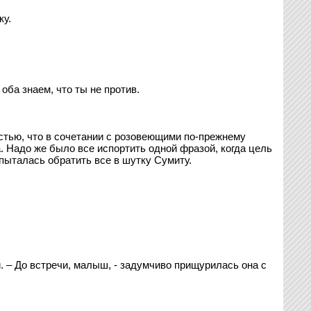
ку.
 оба знаем, что ты не против.
остью, что в сочетании с розовеющими по-прежнему
а. Надо же было все испортить одной фразой, когда цель
опыталась обратить все в шутку Сумиту.
. – До встречи, малыш, - задумчиво прищурилась она с