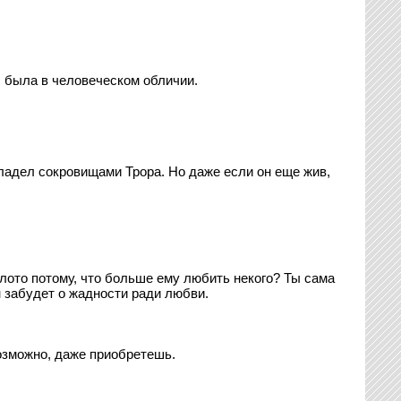
с была в человеческом обличии.
владел сокровищами Трора. Но даже если он еще жив,
золото потому, что больше ему любить некого? Ты сама
н забудет о жадности ради любви.
Возможно, даже приобретешь.