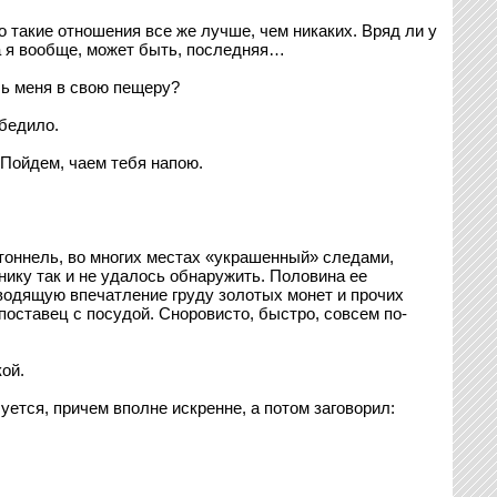
о такие отношения все же лучше, чем никаких. Вряд ли у
а я вообще, может быть, последняя…
шь меня в свою пещеру?
бедило.
 Пойдем, чаем тебя напою.
тоннель, во многих местах «украшенный» следами,
ику так и не удалось обнаружить. Половина ее
водящую впечатление груду золотых монет и прочих
поставец с посудой. Сноровисто, быстро, совсем по-
ой.
ется, причем вполне искренне, а потом заговорил: