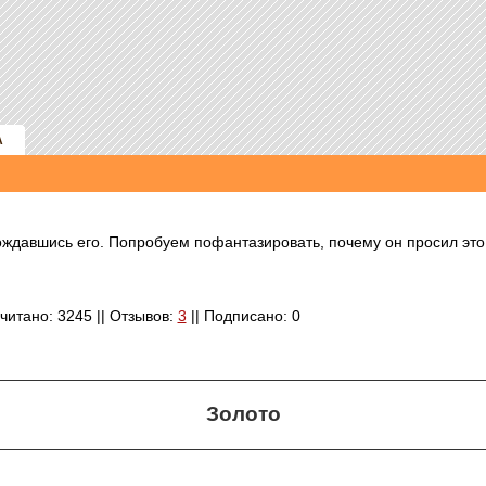
А
ждавшись его. Попробуем пофантазировать, почему он просил это с
очитано: 3245 || Отзывов:
3
|| Подписано: 0
Золото