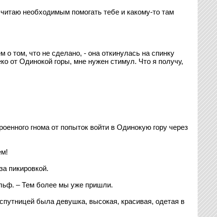
 считаю необходимым помогать тебе и какому-то там
м о том, что не сделано, - она откинулась на спинку
еко от Одинокой горы, мне нужен стимул. Что я получу,
оенного гнома от попыток войти в Одинокую гору через
ем!
за пикировкой.
альф. – Тем более мы уже пришли.
 спутницей была девушка, высокая, красивая, одетая в