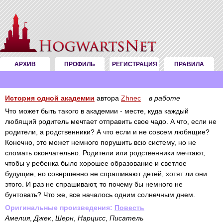
АРХИВ
ПРОФИЛЬ
РЕГИСТРАЦИЯ
ПРАВИЛА
История одной академии
автора
Zhnec
в работе
Что может быть такого в академии - месте, куда каждый
любящий родитель мечтает отправить свое чадо. А что, если не
родители, а родственники? А что если и не совсем любящие?
Конечно, это может немного порушить всю систему, но не
сломать окончательно. Родители или родственники мечтают,
чтобы у ребенка было хорошее образование и светлое
будущие, но совершенно не спрашивают детей, хотят ли они
этого. И раз не спрашивают, то почему бы немного не
бунтовать? Что же, все началось одним солнечным днем.
Оригинальные произведения:
Повесть
Амелия
,
Джек
,
Шерн
,
Нарцисс
,
Писатель