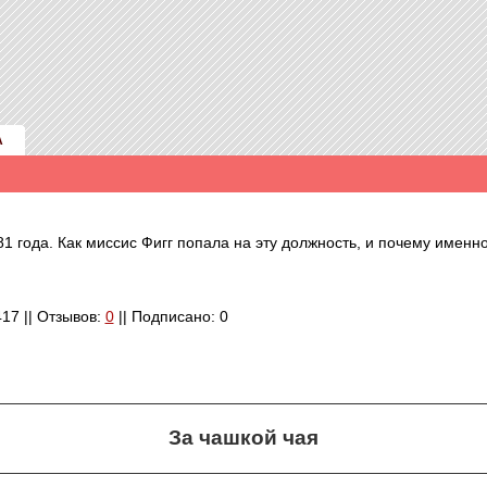
А
1 года. Как миссис Фигг попала на эту должность, и почему именн
417 || Отзывов:
0
|| Подписано: 0
За чашкой чая