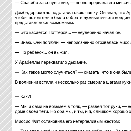
— Спасибо за сочувствие, — вновь прервала его миссис 
Дамблдор охотно подставил свою чашку. Он знал, что Ар
чтобы потом легче было собрать нужные мысли воедино, 
представлялось возможным.
— Это касается Поттеров... — неуверенно начал он.
— Знаю. Они погибли, — неприязненно отозвалась мисси
— Но ребенок... он выжил.
У Арабеллы перехватило дыхание.
— Как такое могло случиться? — сказать, что в она была
В волнении встала и несколько раз смерила шагами кухн
— Как?!
— Мы и сами не возьмем в толк, — развел тот руки, — н
доме своей тети. Но оба мы, и ты, и я, слишком хорошо 
Миссис Фигг остановила его нетерпеливым жестом: