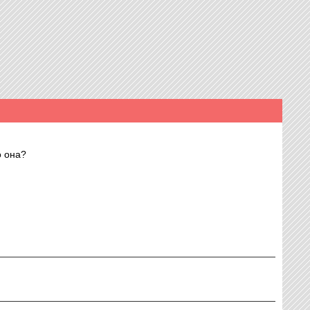
о она?