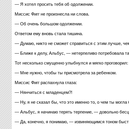
— Я хотел просить тебя об одолжении.
Миссис Фигг не произнесла ни слова.
— Об очень большом одолжении.
Ответом ему вновь стала тишина.
— Думаю, никто не сможет справиться с этим лучше, че
— Ближе к делу, Альбус, — нетерпеливо потребовала та
Тот несколько смущенно улыбнулся и мягко проговорил:
— Мне нужно, чтобы ты присмотрела за ребенком.
Миссис Фигг распахнула глаза:
— Нянчиться с младенцем?!
— Ну, я не сказал бы, что это именно то, о чем ты могла 
— Альбус, я начинаю терять терпение, — довольно бес
— Да, конечно, я понимаю, — извиняющимся тоном быстр