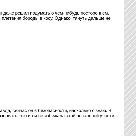
 Он даже решил подумать о чем-нибудь постороннем,
в плетения бороды в косу. Однако, тянуть дальше не
да, сейчас он в безопасности, насколько я знаю. В
знавать, что и ты не избежала этой печальной участи...