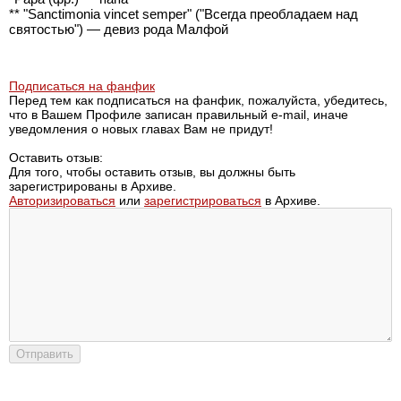
** "Sanctimonia vincet semper" ("Всегда преобладаем над
святостью") — девиз рода Малфой
Подписаться на фанфик
Перед тем как подписаться на фанфик, пожалуйста, убедитесь,
что в Вашем Профиле записан правильный e-mail, иначе
уведомления о новых главах Вам не придут!
Оставить отзыв:
Для того, чтобы оставить отзыв, вы должны быть
зарегистрированы в Архиве.
Авторизироваться
или
зарегистрироваться
в Архиве.