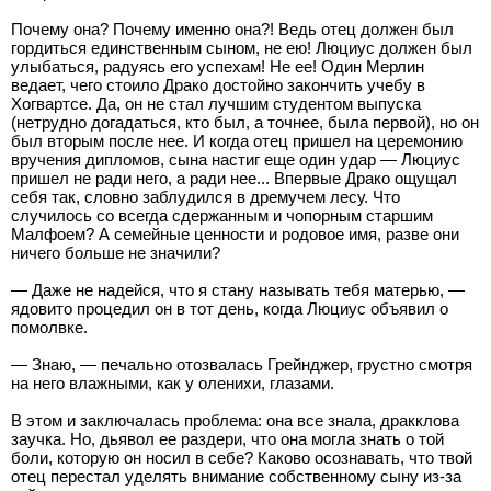
Почему она? Почему именно она?! Ведь отец должен был
гордиться единственным сыном, не ею! Люциус должен был
улыбаться, радуясь его успехам! Не ее! Один Мерлин
ведает, чего стоило Драко достойно закончить учебу в
Хогвартсе. Да, он не стал лучшим студентом выпуска
(нетрудно догадаться, кто был, а точнее, была первой), но он
был вторым после нее. И когда отец пришел на церемонию
вручения дипломов, сына настиг еще один удар — Люциус
пришел не ради него, а ради нее... Впервые Драко ощущал
себя так, словно заблудился в дремучем лесу. Что
случилось со всегда сдержанным и чопорным старшим
Малфоем? А семейные ценности и родовое имя, разве они
ничего больше не значили?
— Даже не надейся, что я стану называть тебя матерью, —
ядовито процедил он в тот день, когда Люциус объявил о
помолвке.
— Знаю, — печально отозвалась Грейнджер, грустно смотря
на него влажными, как у оленихи, глазами.
В этом и заключалась проблема: она все знала, дракклова
заучка. Но, дьявол ее раздери, что она могла знать о той
боли, которую он носил в себе? Каково осознавать, что твой
отец перестал уделять внимание собственному сыну из-за