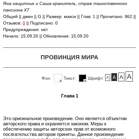
Яна-защитник и Саша-хранитель
,
страж таинственного
пансиона Х7
Общий || джен || G || Размер: макси || Глав: 1 || Прочитано: 862 ||
Отзывов:
0
|| Подписано: 0
Предупреждения: нет
Начало: 15.09.20 || Обновление: 15.09.20
ПРОВИНЦИЯ МИРА
A
A
A
A
Фон:
Текст:
Шрифт:
Глава 1
Это оригинальное произведение. Оно является объектом
авторского права и охраняется законом. Меры к
обеспечению защиты авторских прав от возможного
посягательства автором приняты. Данное произведение