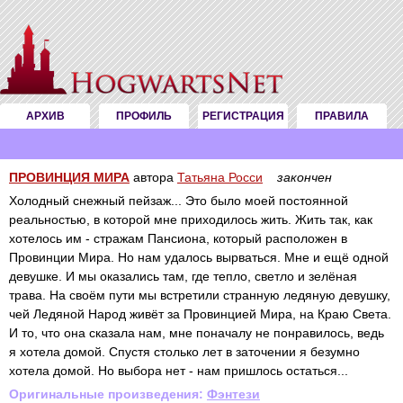
АРХИВ
ПРОФИЛЬ
РЕГИСТРАЦИЯ
ПРАВИЛА
ПРОВИНЦИЯ МИРА
автора
Татьяна Росси
закончен
Холодный снежный пейзаж... Это было моей постоянной
реальностью, в которой мне приходилось жить. Жить так, как
хотелось им - стражам Пансиона, который расположен в
Провинции Мира. Но нам удалось вырваться. Мне и ещё одной
девушке. И мы оказались там, где тепло, светло и зелёная
трава. На своём пути мы встретили странную ледяную девушку,
чей Ледяной Народ живёт за Провинцией Мира, на Краю Света.
И то, что она сказала нам, мне поначалу не понравилось, ведь
я хотела домой. Спустя столько лет в заточении я безумно
хотела домой. Но выбора нет - нам пришлось остаться...
Оригинальные произведения:
Фэнтези