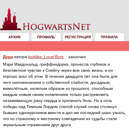
АРХИВ
ПРОФИЛЬ
РЕГИСТРАЦИЯ
ПРАВИЛА
Дура
автора
looklike_Local Bore
закончен
Мэри Макдональд, гриффиндорка, пронесла глубокое и
безответное чувство к Снейпу через всю свою жизнь, и он
хорошо знал об этом. В течение двадцати лет она была для
него напоминанием о собственной слабости, досадным,
мимолётным, нелепым образом из прошлого, способным
каждым новым своим появлением только растревожить
незаживающую рану сердца и причинить боль. Но в ночь
победы над Темным Лордом слепой случай снова столкнул
бывших однокурсников вместе и дал им последний шанс узнать,
что по странному и жестокому совпадению их судьбы стали
зеркальным отражением друг друга.