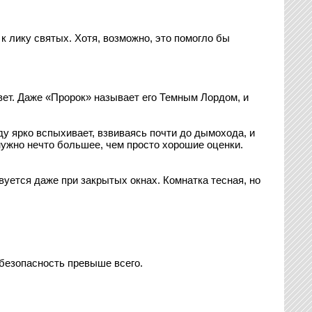
 лику святых. Хотя, возможно, это помогло бы
вет. Даже «Пророк» называет его Темным Лордом, и
ду ярко вспыхивает, взвиваясь почти до дымохода, и
 нужно нечто большее, чем просто хорошие оценки.
уется даже при закрытых окнах. Комнатка тесная, но
 безопасность превыше всего.