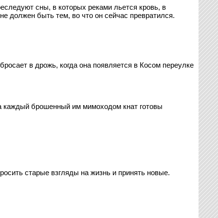
еследуют сны, в которых реками льется кровь, в
не должен быть тем, во что он сейчас превратился.
бросает в дрожь, когда она появляется в Косом переулке
 за каждый брошенный им мимоходом кнат готовы
росить старые взгляды на жизнь и принять новые.