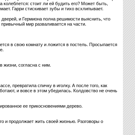
а колеблется: стоит ли ей будить его? Может быть,
мает. Гарри стискивает зубы и тихо всхлипывает.
х дверей, и Гермиона полна решимости выяснить, что
их привычный мир разваливается на части.
ается в свою комнату и ложится в постель. Просыпается
е.
 жизни, согласна с ним.
ссе, превратила спичку в иголку. А после того, как
ботают, и вовсе в этом убедилась. Колдовство не очень
ированное ее прикосновениями дерево.
ого и продолжает жить своей жизнью. Разговоры о