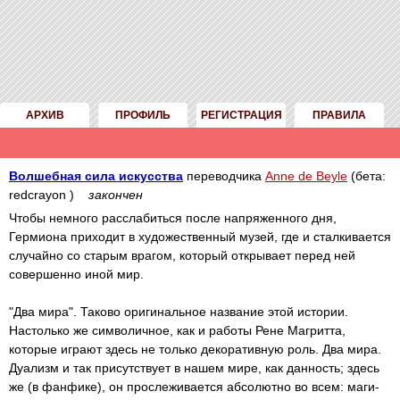
АРХИВ
ПРОФИЛЬ
РЕГИСТРАЦИЯ
ПРАВИЛА
Волшебная сила искусства
переводчика
Anne de Beyle
(бета:
redcrayon )
закончен
Чтобы немного расслабиться после напряженного дня,
Гермиона приходит в художественный музей, где и сталкивается
случайно со старым врагом, который открывает перед ней
совершенно иной мир.
"Два мира". Таково оригинальное название этой истории.
Настолько же символичное, как и работы Рене Магритта,
которые играют здесь не только декоративную роль. Два мира.
Дуализм и так присутствует в нашем мире, как данность; здесь
же (в фанфике), он прослеживается абсолютно во всем: маги-