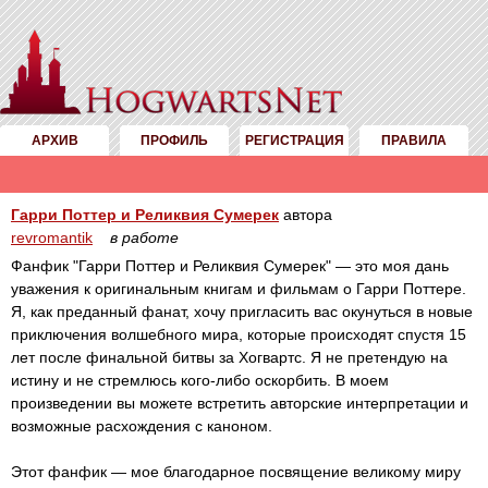
АРХИВ
ПРОФИЛЬ
РЕГИСТРАЦИЯ
ПРАВИЛА
Гарри Поттер и Реликвия Сумерек
автора
revromantik
в работе
Фанфик "Гарри Поттер и Реликвия Сумерек" — это моя дань
уважения к оригинальным книгам и фильмам о Гарри Поттере.
Я, как преданный фанат, хочу пригласить вас окунуться в новые
приключения волшебного мира, которые происходят спустя 15
лет после финальной битвы за Хогвартс. Я не претендую на
истину и не стремлюсь кого-либо оскорбить. В моем
произведении вы можете встретить авторские интерпретации и
возможные расхождения с каноном.
Этот фанфик — мое благодарное посвящение великому миру