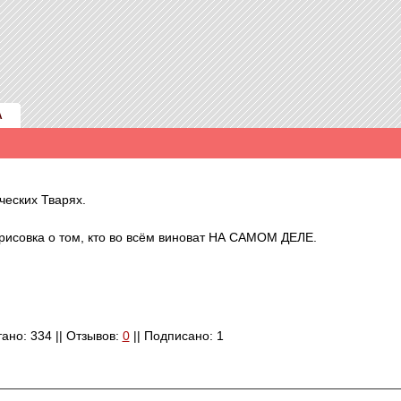
А
еских Тварях.
рисовка о том, кто во всём виноват НА САМОМ ДЕЛЕ.
тано: 334 || Отзывов:
0
|| Подписано: 1