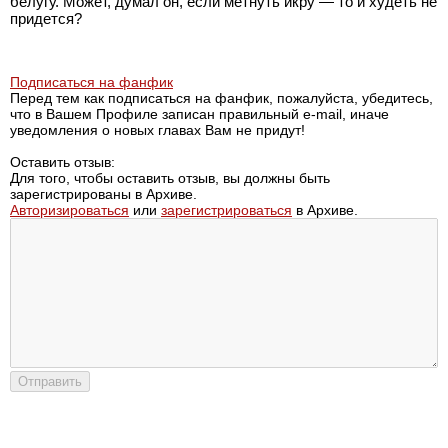
белугу. Может, думал он, если метнуть икру — то и худеть не
придется?
Подписаться на фанфик
Перед тем как подписаться на фанфик, пожалуйста, убедитесь,
что в Вашем Профиле записан правильный e-mail, иначе
уведомления о новых главах Вам не придут!
Оставить отзыв:
Для того, чтобы оставить отзыв, вы должны быть
зарегистрированы в Архиве.
Авторизироваться
или
зарегистрироваться
в Архиве.