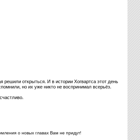
я решили открыться. И в истории Хогвартса этот день
помнили, но их уже никто не воспринимал всерьёз.
 счастливо.
омления о новых главах Вам не придут!