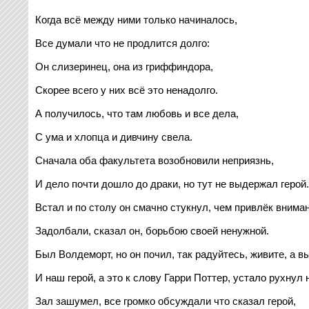
Когда всё между ними только начиналось,
Все думали что не продлится долго:
Он слизеринец, она из гриффиндора,
Скорее всего у них всё это ненадолго.
А получилось, что там любовь и все дела,
С ума и хлопца и дивчину свела.
Сначала оба факультета возобновили неприязнь,
И дело почти дошло до драки, но тут не выдержал герой.
Встал и по столу он смачно стукнул, чем привлёк вниман
Задолбали, сказал он, борьбою своей ненужной.
Был Волдеморт, но он почил, так радуйтесь, живите, а в
И наш герой, а это к слову Гарри Поттер, устало рухнул 
Зал зашумел, все громко обсуждали что сказал герой,