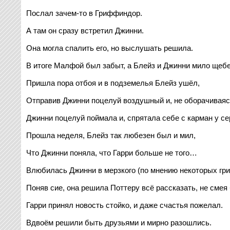
Послал зачем-то в Гриффиндор.
А там он сразу встретил Джинни.
Она могла спалить его, но выслушать решила.
В итоге Малфой был забыт, а Блейз и Джинни мило щебе
Пришла пора отбоя и в подземелья Блейз ушёл,
Отправив Джинни поцелуй воздушный и, не оборачиваяс
Джинни поцелуй поймала и, спрятала себе с карман у с
Прошла неделя, Блейз так любезен был и мил,
Что Джинни поняла, что Гарри больше не того…
Влюбилась Джинни в мерзкого (по мнению некоторых гр
Поняв сие, она решила Поттеру всё рассказать, не смея
Гарри принял новость стойко, и даже счастья пожелал.
Вдвоём решили быть друзьями и мирно разошлись.