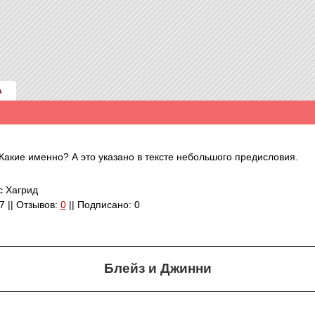
А
акие именно? А это указано в тексте небольшого предисловия.
с Хагрид
77 || Отзывов:
0
|| Подписано: 0
Блейз и Джинни