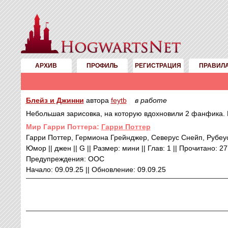
АРХИВ
ПРОФИЛЬ
РЕГИСТРАЦИЯ
ПРАВИЛ
Блейз и Джинни
автора
feytb
в работе
Небольшая зарисовка, на которую вдохновили 2 фанфика. К
Mир Гарри Поттера:
Гарри Поттер
Гарри Поттер, Гермиона Грейнджер, Северус Снейп, Рубеу
Юмор || джен || G || Размер: мини || Глав: 1 || Прочитано: 2
Предупреждения: ООС
Начало: 09.09.25 || Обновление: 09.09.25