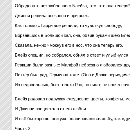
Обрадовать возлюбленного Блейза, тем, что она теперя*
Джинни решила внезапно и при всех.
Как только с Гарри всё решили, то чувствуя свободу,
Ворвавшись в Большой зал, она, обвив руками шею Блей
Сказала, нежно чмокнув его в нос, что она теперь его.
Блейз опешил, но собрался, обнял в ответ и улыбнулся 
Реакции были разные: Малфой небрежно любовался дру
Поттер был рад, Гермиона тоже. (Она и Драко периодиче
Из недовольных, был только Рон, но никто не понял поче
Блейз радовал подружку ежедневно: цветы, конфеты, 
И Джинни расцветала от его любви.
И всё бы хорошо, они уже планировали свадьбу, как вд
Часть 2