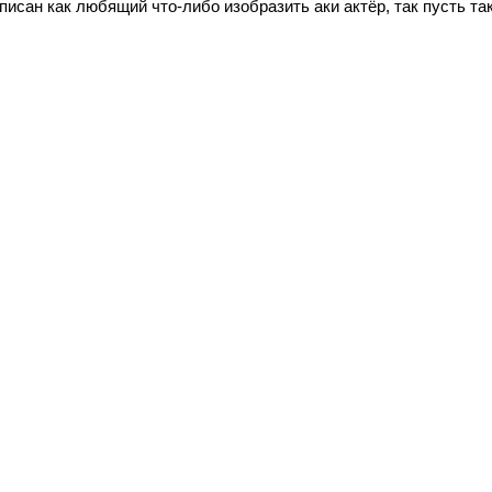
писан как любящий что-либо изобразить аки актёр, так пусть та