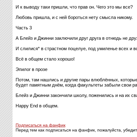
И к выводу таки пришли, что прав он. Чего это мы все?
Любовь пришла, и с ней бороться нету смысла никому.
Часть 3
А Блейз и Джинни заключили друг друга в отнюдь не дру
И слилися* в страстном поцелуе, под умиленье всех и в
Всё в общем стало хорошо!
Эпилог в прозе
Потом, там нашлись и другие пары влюблённых, которые 
будет памятным днём, когда факультеты забыли свои раз
Блейз и Джинни закончили школу, поженились и на их сва
Happy End в общем.
Подписаться на фанфик
Перед тем как подписаться на фанфик, пожалуйста, убедит