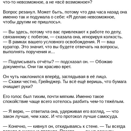
что-то невозможное, а не «всё возможное»?
Вопрос резанул. Может быть, потому что два часа назад она
именно так и подумала о себе: «Я делаю невозможное,
чтобы другим не пришлось».
— Вы здесь, потому что вас привлекают к работе по делу,
связанному с побегом, — сказала она, игнорируя колкость.
— В рамках вашего условного освобождения. Я — ваш
куратор. Это значит, что вы будете отвечать на вопросы,
выполнять поручения и…
— Подписывать отчёты? — подсказал он. — Обожаю
документы. Они так красиво врет.
Он чуть наклонился вперёд, заглядывая в её лицо.
— Скажи честно, Грейнджер. Ты всё ещё веришь, что бумага
очищает руки?
Его голос был тихим, почти мягким. Именно такое
спокойствие чаще всего хотелось разбить чем-то тяжёлым.
— Я верю, — ответила она, удерживая его взгляд, — что
закон лучше, чем хаос. И что протокол лучше самосуда.
— Конечно, — кивнул он, откидываясь к стене. — Ты всегда