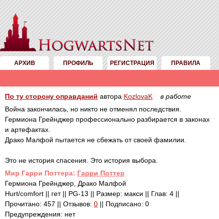
АРХИВ
ПРОФИЛЬ
РЕГИСТРАЦИЯ
ПРАВИЛА
По ту сторону оправданий
автора
KozlovaK
в работе
Война закончилась, но никто не отменял последствия.
Гермиона Грейнджер профессионально разбирается в законах
и артефактах.
Драко Малфой пытается не сбежать от своей фамилии.
Это не история спасения. Это история выбора.
Mир Гарри Поттера:
Гарри Поттер
Гермиона Грейнджер, Драко Малфой
Hurt/comfort || гет || PG-13 || Размер: макси || Глав: 4 ||
Прочитано: 457 || Отзывов:
0
|| Подписано: 0
Предупреждения: нет