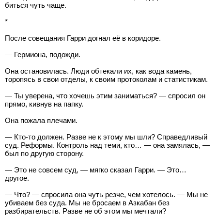
биться чуть чаще.
*
После совещания Гарри догнал её в коридоре.
— Гермиона, подожди.
Она остановилась. Люди обтекали их, как вода камень,
торопясь в свои отделы, к своим протоколам и статистикам.
— Ты уверена, что хочешь этим заниматься? — спросил он
прямо, кивнув на папку.
Она пожала плечами.
— Кто-то должен. Разве не к этому мы шли? Справедливый
суд. Реформы. Контроль над теми, кто… — она замялась, —
был по другую сторону.
— Это не совсем суд, — мягко сказал Гарри. — Это…
другое.
— Что? — спросила она чуть резче, чем хотелось. — Мы не
убиваем без суда. Мы не бросаем в Азкабан без
разбирательств. Разве не об этом мы мечтали?