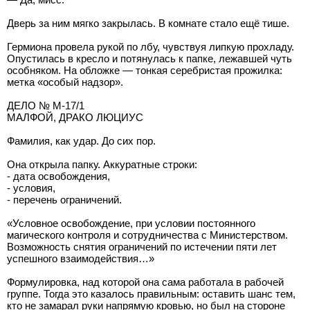
Дверь за ним мягко закрылась. В комнате стало ещё тише.
Гермиона провела рукой по лбу, чувствуя липкую прохладу.
Опустилась в кресло и потянулась к папке, лежавшей чуть
особняком. На обложке — тонкая серебристая прожилка:
метка «особый надзор».
ДЕЛО № M-17/1
МАЛФОЙ, ДРАКО ЛЮЦИУС
Фамилия, как удар. До сих пор.
Она открыла папку. Аккуратные строки:
- дата освобождения,
- условия,
- перечень ограничений.
«Условное освобождение, при условии постоянного
магического контроля и сотрудничества с Министерством.
Возможность снятия ограничений по истечении пяти лет
успешного взаимодействия…»
Формулировка, над которой она сама работала в рабочей
группе. Тогда это казалось правильным: оставить шанс тем,
кто не замарал руки напрямую кровью, но был на стороне