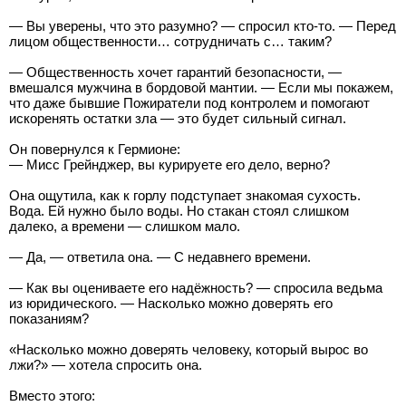
— Вы уверены, что это разумно? — спросил кто-то. — Перед
лицом общественности… сотрудничать с… таким?
— Общественность хочет гарантий безопасности, —
вмешался мужчина в бордовой мантии. — Если мы покажем,
что даже бывшие Пожиратели под контролем и помогают
искоренять остатки зла — это будет сильный сигнал.
Он повернулся к Гермионе:
— Мисс Грейнджер, вы курируете его дело, верно?
Она ощутила, как к горлу подступает знакомая сухость.
Вода. Ей нужно было воды. Но стакан стоял слишком
далеко, а времени — слишком мало.
— Да, — ответила она. — С недавнего времени.
— Как вы оцениваете его надёжность? — спросила ведьма
из юридического. — Насколько можно доверять его
показаниям?
«Насколько можно доверять человеку, который вырос во
лжи?» — хотела спросить она.
Вместо этого: