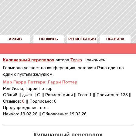
АРХИВ
ПРОФИЛЬ
РЕГИСТРАЦИЯ
ПРАВИЛА
Кулинарный переполох
автора
Терко
закончен
Гермиона уезжает на конференцию, оставляя Рона один на
один с пустым желудком.
Mир Гарри Поттера:
Гарри Поттер
Рон Уизли, Гарри Поттер
Общий || джен || G || Размер: мини || Глав: 1 || Прочитано: 138 ||
Отзывов:
0
|| Подписано: 0
Предупреждения: нет
Начало: 19.02.26 || Обновление: 19.02.26
Кулинарный переполох