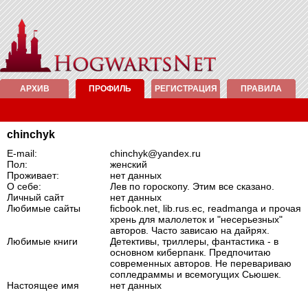
АРХИВ
ПРОФИЛЬ
РЕГИСТРАЦИЯ
ПРАВИЛА
chinchyk
E-mail:
chinchyk@yandex.ru
Пол:
женский
Проживает:
нет данных
О себе:
Лев по гороскопу. Этим все сказано.
Личный сайт
нет данных
Любимые сайты
ficbook.net, lib.rus.ec, readmanga и прочая
хрень для малолеток и "несерьезных"
авторов. Часто зависаю на дайрях.
Любимые книги
Детективы, триллеры, фантастика - в
основном киберпанк. Предпочитаю
современных авторов. Не перевариваю
сопледраммы и всемогущих Сьюшек.
Настоящее имя
нет данных