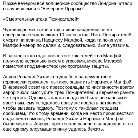
Позже вечером всё волшебное сообщество Лондона читало
о случившемся в "Вечернем Пророке":
«Смертельная атака Пожирателей»
Чудовищно жестокое и трусливое нападение было
совершено сегодня около 10 часов утра. Пять Пожирателей
смерти напали на Нарциссу Малфой, когда та покинула
Малфой-мэнор по делам и, следовательно, была уязвима.
В начале этого года, после того как семейство Малфой
получило несколько писем с угрозами, миссис Малфой
поместили под министерскую программу защиты.
Аврор Рональд Уизли сегодня был на дежурстве и
героически сражался, пытаясь защитить Нарциссу Малфой.
В неравной схватке с превосходящим по численности врагом
аврор Уизли смог убить трех Пожирателей и серьёзно ранить
четвертого. Однако, так как нападение было внезапным и
яростным, ему не удалось сразу же послать патронуса,
чтобы вызвать подмогу. Поэтому с тяжёлым сердцем
сообщаем, что к тому времени, когда на место происшествия
подоспела помощь, Рональд Уизли и Нарцисса Малфой
были мертвы. Авроры арестовали раненого нападавшего, но
ещё одному злоумышленнику удалось бежать.