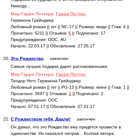
Никогда...
Mир Гарри Поттера:
Гарри Поттер
Гермиона Грейнджер
Любовный роман || гет || NC-17 || Размер: миди || Глав: 4 ||
Прочитано: 5211 || Отзывов:
6
|| Подписано: 17
Предупреждения: ООС, AU
Начало: 22.03.17 || Обновление: 27.05.17
20.
Это Рождество
закончен
Самые лучшие подарки дарят распакованными.
Mир Гарри Поттера:
Гарри Поттер
Теодор Нотт, Гермиона Грейнджер
Любовный роман || гет || PG-13 || Размер: мини || Глав: 1 ||
Прочитано: 3697 || Отзывов:
2
|| Подписано: 2
Предупреждения: ООС
Начало: 07.01.17 || Обновление: 07.01.17
21.
С Рождеством тебя, Дадли!
закончен
Он думал, что это Рождество ему придётся провести в
одиночестве. Но оказался неправ... Коллаж автора: