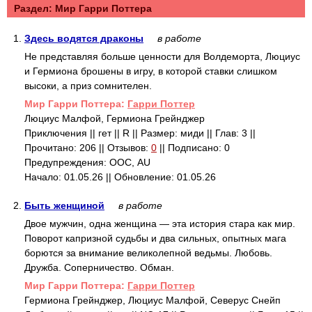
Раздел: Mир Гарри Поттера
1.
Здесь водятся драконы
в работе
Не представляя больше ценности для Волдеморта, Люциус
и Гермиона брошены в игру, в которой ставки слишком
высоки, а приз сомнителен.
Mир Гарри Поттера:
Гарри Поттер
Люциус Малфой, Гермиона Грейнджер
Приключения || гет || R || Размер: миди || Глав: 3 ||
Прочитано: 206 || Отзывов:
0
|| Подписано: 0
Предупреждения: ООС, AU
Начало: 01.05.26 || Обновление: 01.05.26
2.
Быть женщиной
в работе
Двое мужчин, одна женщина — эта история стара как мир.
Поворот капризной судьбы и два сильных, опытных мага
борются за внимание великолепной ведьмы. Любовь.
Дружба. Соперничество. Обман.
Mир Гарри Поттера:
Гарри Поттер
Гермиона Грейнджер, Люциус Малфой, Северус Снейп