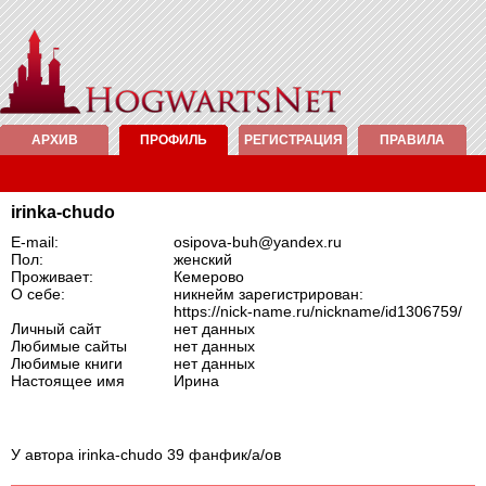
АРХИВ
ПРОФИЛЬ
РЕГИСТРАЦИЯ
ПРАВИЛА
irinka-chudo
E-mail:
osipova-buh@yandex.ru
Пол:
женский
Проживает:
Кемерово
О себе:
никнейм зарегистрирован:
https://nick-name.ru/nickname/id1306759/
Личный сайт
нет данных
Любимые сайты
нет данных
Любимые книги
нет данных
Настоящее имя
Ирина
У автора irinka-chudo 39 фанфик/а/ов