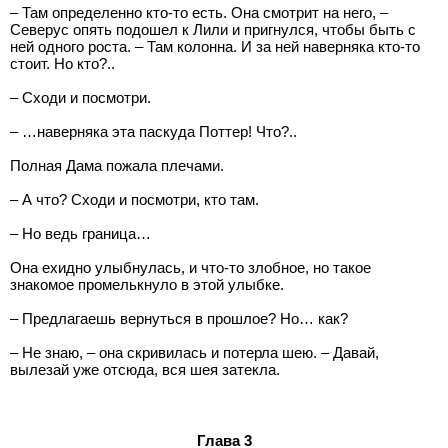
– Там определенно кто-то есть. Она смотрит на него, –
Северус опять подошел к Лили и пригнулся, чтобы быть с
ней одного роста. – Там колонна. И за ней наверняка кто-то
стоит. Но кто?..
– Сходи и посмотри.
– …наверняка эта паскуда Поттер! Что?..
Полная Дама пожала плечами.
– А что? Сходи и посмотри, кто там.
– Но ведь граница…
Она ехидно улыбнулась, и что-то злобное, но такое
знакомое промелькнуло в этой улыбке.
– Предлагаешь вернуться в прошлое? Но… как?
– Не знаю, – она скривилась и потерла шею. – Давай,
вылезай уже отсюда, вся шея затекла.
Глава 3