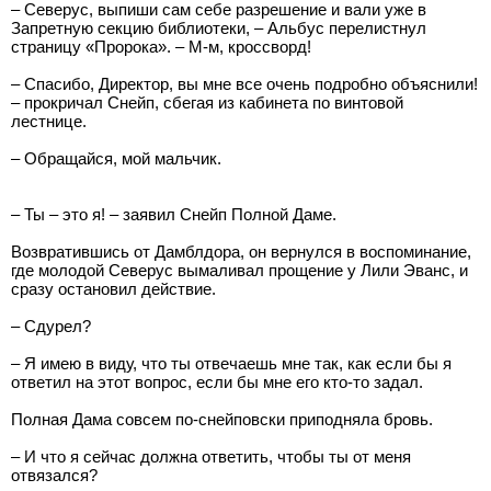
– Северус, выпиши сам себе разрешение и вали уже в
Запретную секцию библиотеки, – Альбус перелистнул
страницу «Пророка». – М-м, кроссворд!
– Спасибо, Директор, вы мне все очень подробно объяснили!
– прокричал Снейп, сбегая из кабинета по винтовой
лестнице.
– Обращайся, мой мальчик.
– Ты – это я! – заявил Снейп Полной Даме.
Возвратившись от Дамблдора, он вернулся в воспоминание,
где молодой Северус вымаливал прощение у Лили Эванс, и
сразу остановил действие.
– Сдурел?
– Я имею в виду, что ты отвечаешь мне так, как если бы я
ответил на этот вопрос, если бы мне его кто-то задал.
Полная Дама совсем по-снейповски приподняла бровь.
– И что я сейчас должна ответить, чтобы ты от меня
отвязался?