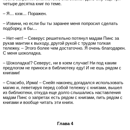
четыре десятка книг по теме.
– Я… кхм… Поражен.
– Извини, но если бы ты заранее меня попросил сделать
подборку, я бы…
– Нет-нет! – Северус решительно потянул мадам Пинс за
рукав мантии к выходу, другой рукой с трудом толкая
тележку. – Этого более чем достаточно. Я очень благодарен.
С меня шоколадка.
– Шоколадка!? Северус, ни в коем случае! Ни под каким
предлогом не приноси в библиотеку еду! И не ешь рядом с
книгами!
– Спасибо, Ирма! – Снейп наконец догадался использовать
магию и, леветируя перед собой тележку с книгами, вышел
из библиотеки, откуда еще долго слышались наставления
мадам Пинс о запретах есть рядом с книгами, пить рядом с
книгами и вообще читать эти книги.
Глава 4