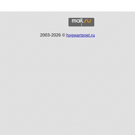
2003-2026 ©
hogwartsnet.ru