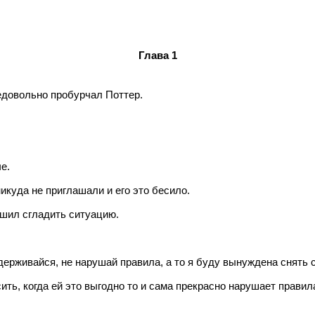
Глава 1
едовольно пробурчал Поттер.
е.
икуда не приглашали и его это бесило.
решил сгладить ситуацию.
ерживайся, не нарушай правила, а то я буду вынуждена снять с
ить, когда ей это выгодно то и сама прекрасно нарушает правил