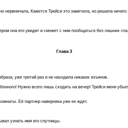
о нервничала. Кажется Трейси это заметила, но решила ничего н
ром она его увидит и сможет с ним пообщаться без лишних гла
Глава 3
раза, уже третий раз и не находила никаких изъянов.
енного! Нужно всего лишь сходить на вечер! Трейси меня убьет,
омнаты. Её партнер наверняка уже ее ждет.
ывал узнать имя его спутницы.