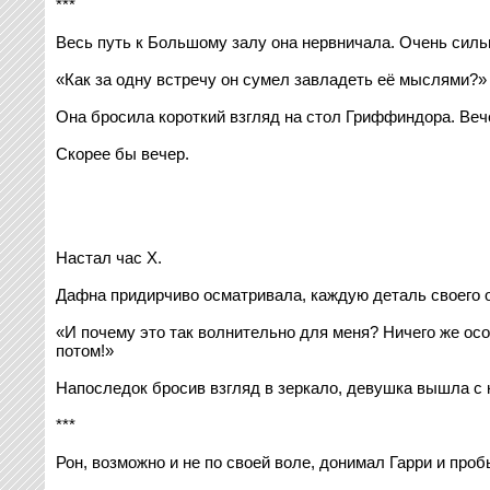
***
Весь путь к Большому залу она нервничала. Очень сильн
«Как за одну встречу он сумел завладеть её мыслями?»
Она бросила короткий взгляд на стол Гриффиндора. Вече
Скорее бы вечер.
Настал час Х.
Дафна придирчиво осматривала, каждую деталь своего об
«И почему это так волнительно для меня? Ничего же особ
потом!»
Напоследок бросив взгляд в зеркало, девушка вышла с к
***
Рон, возможно и не по своей воле, донимал Гарри и проб