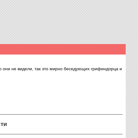
но они не видели, так это мирно беседующих грифиндорца и
сти