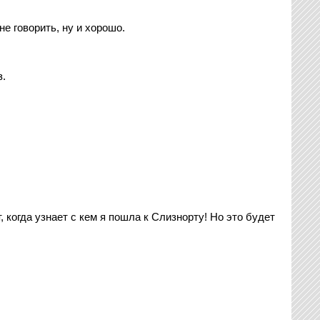
е говорить, ну и хорошо.
з.
 когда узнает с кем я пошла к Слизнорту! Но это будет