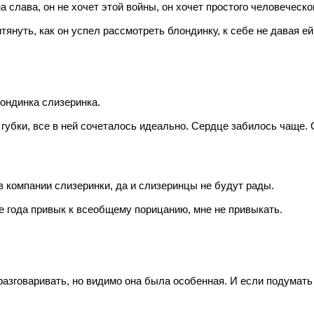
а слава, он не хочет этой войны, он хочет простого человеческо
тянуть, как он успел рассмотреть блондинку, к себе не давая ей
ондинка слизеринка.
убки, все в ней сочеталось идеально. Сердце забилось чаще. Он
в компании слизеринки, да и слизеринцы не будут рады.
се года привык к всеобщему порицанию, мне не привыкать.
разговаривать, но видимо она была особенная. И если подумать