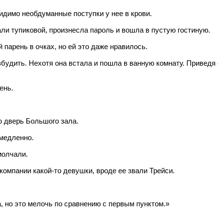
видимо необдуманные поступки у нее в крови.
ли тупиковой, произнесла пароль и вошла в пустую гостиную.
 парень в очках, но ей это даже нравилось.
збудить. Нехотя она встала и пошла в ванную комнату. Приведя
ень.
ю дверь Большого зала.
медленно.
молчали.
компании какой-то девушки, вроде ее звали Трейси.
а, но это мелочь по сравнению с первым пунктом.»