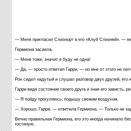
— Меня пригласил Слизнорт в его «Клуб Слизней». — н
Гермиона засияла.
— Меня тоже, значит я буду не одна!
— Да, — просто ответил Гарри, — но мне от этого не легч
Рон сидел надутый и слушал разговор двух друзей, его н
Гарри видя состояние своего друга и зная его зависть, 
— Я пойду прогуляюсь, подышу свежим воздухом.
— Хорошо, Гарри. — ответила Гермиона. — Только не зад
Вечно правильная Гермиона, его это иногда начинало бес
гостиную.