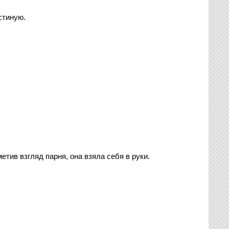
стиную.
тив взгляд парня, она взяла себя в руки.