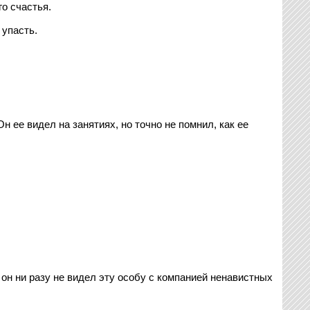
го счастья.
 упасть.
 ее видел на занятиях, но точно не помнил, как ее
 он ни разу не видел эту особу с компанией ненавистных