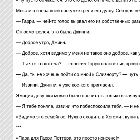
Мысли о вчерашней прогулке грели его душу. Сегодня веч
— Гарри. — чей-то голос вырвал его из собственных раз
Он осмотрелся, это была Джинни.
— Доброе утро, Джинн.
— Доброе, хотя видимо у меня не такое оно доброе, как у
— Ты что-то хотела? — спросил Гарри полностью проигн
— Да, ты не хочешь пойти со мной к Слизнорту? — чуть
— Извини, Джинни, я уже кое-кого пригласил.
Эмоции девушки можно было прочитать только взглянув н
— Я тебе поняла, извини что побеспокоила тебя. — и не
«Видимо это семейное. Нужно сходить в Хогсмит, купить
***
«Пара для Гарри Поттера, это просто нонсенс!»