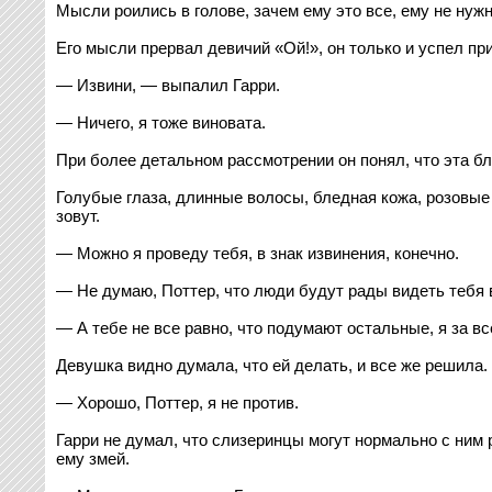
Мысли роились в голове, зачем ему это все, ему не нужн
Его мысли прервал девичий «Ой!», он только и успел при
— Извини, — выпалил Гарри.
— Ничего, я тоже виновата.
При более детальном рассмотрении он понял, что эта бл
Голубые глаза, длинные волосы, бледная кожа, розовые г
зовут.
— Можно я проведу тебя, в знак извинения, конечно.
— Не думаю, Поттер, что люди будут рады видеть тебя 
— А тебе не все равно, что подумают остальные, я за в
Девушка видно думала, что ей делать, и все же решила.
— Хорошо, Поттер, я не против.
Гарри не думал, что слизеринцы могут нормально с ним 
ему змей.