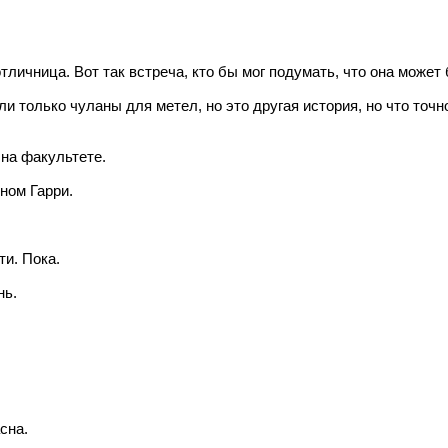
личница. Вот так встреча, кто бы мог подумать, что она может 
и только чуланы для метел, но это другая история, но что точн
 на факультете.
ном Гарри.
и. Пока.
нь.
сна.