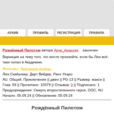
АРХИВ
ПРОФИЛЬ
РЕГИСТРАЦИЯ
ПРАВИЛА
Рождённый Пилотом
автора
Арчи_Анархия
закончен
Вариация на тему того, что могло произойти, если бы Люк всё-
таки попал в Академию.
Фильмы:
Звёздные войны
Люк Скайуокер, Дарт Вейдер,
Ранх Укари
AU, Общий, Приключения || джен || PG-13 || Размер: макси ||
Глав: 59 || Прочитано: 10379 || Отзывов:
0
|| Подписано: 1
Предупреждения: Смерть второстепенного героя, ООС, AU
Начало: 05.09.24 || Обновление: 05.09.24
Рождённый Пилотом