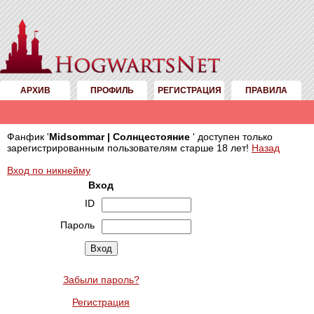
АРХИВ
ПРОФИЛЬ
РЕГИСТРАЦИЯ
ПРАВИЛА
Фанфик '
Midsommar | Солнцестояние
' доступен только
зарегистрированным пользователям старше 18 лет!
Назад
Вход по никнейму
Вход
ID
Пароль
Забыли пароль?
Регистрация