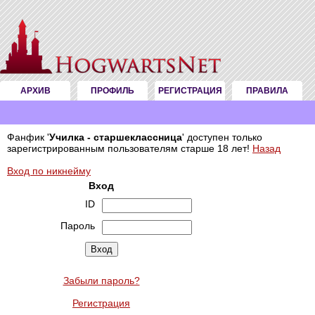
АРХИВ
ПРОФИЛЬ
РЕГИСТРАЦИЯ
ПРАВИЛА
Фанфик '
Училка - старшеклассница
' доступен только
зарегистрированным пользователям старше 18 лет!
Назад
Вход по никнейму
Вход
ID
Пароль
Забыли пароль?
Регистрация