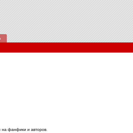
А
я на фанфики и авторов.