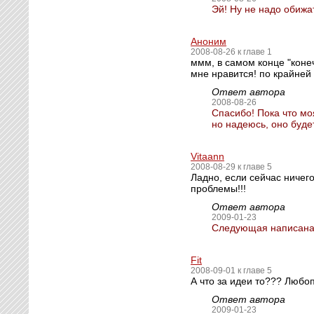
Эй! Ну не надо обижа
Аноним
2008-08-26 к главе 1
ммм, в самом конце "коне
мне нравится! по крайней
Ответ автора
2008-08-26
Спасибо! Пока что мо
но надеюсь, оно буд
Vitaann
2008-08-29 к главе 5
Ладно, если сейчас ничег
проблемы!!!
Ответ автора
2009-01-23
Следующая написана. 
Fit
2008-09-01 к главе 5
А что за идеи то??? Любо
Ответ автора
2009-01-23