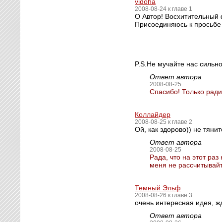
vidoha
2008-08-24 к главе 1
О Автор! Восхитительный
Присоединяюсь к просьбе 
P.S.Не мучайте нас силь
Ответ автора
2008-08-25
Спасибо! Только ради
Коллайдер
2008-08-25 к главе 2
Ой, как здорово)) не тяни
Ответ автора
2008-08-25
Рада, что на этот ра
меня не рассчитывайт
Темный Эльф
2008-08-26 к главе 3
очень интересная идея, 
Ответ автора