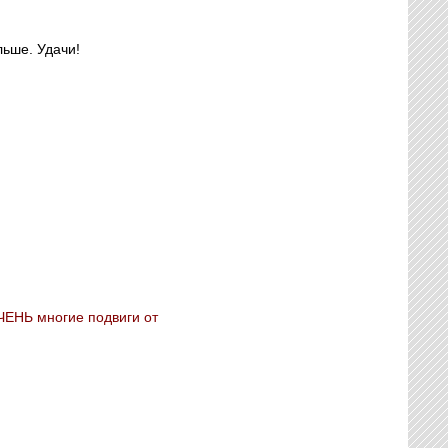
льше. Удачи!
ОЧЕНЬ многие подвиги от