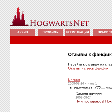
АРХИВ
ПРОФИЛЬ
РЕГИСТРАЦИЯ
ПРАВИЛ
Отзывы к фанфи
Перейти к отзывам на гла
Отзывы на весь фанфик
Nocuus
2008-08-24 к главе 1
Ты вернулась?! УУУ.... ниш
Ответ автора
2008-08-24
Ну я постараюсь! Пок